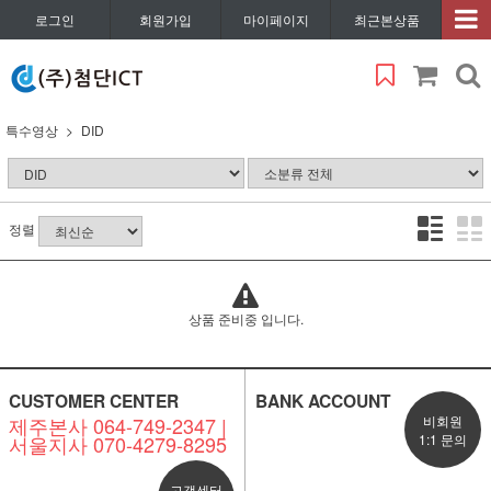
로그인
회원가입
마이페이지
최근본상품
특수영상
DID
정렬
상품 준비중 입니다.
CUSTOMER CENTER
BANK ACCOUNT
제주본사 064-749-2347 |
비회원
서울지사 070-4279-8295
1:1 문의
고객센터