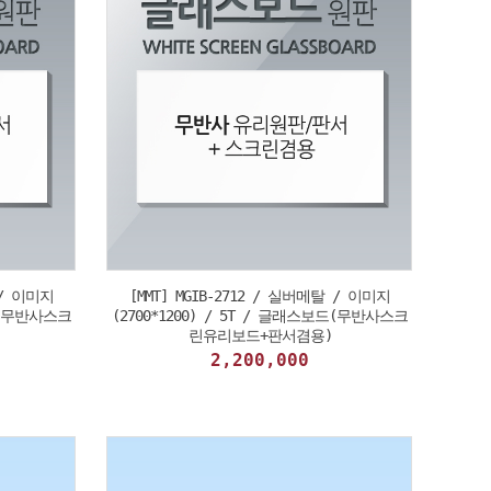
 / 이미지
[MMT] MGIB-2712 / 실버메탈 / 이미지
보드(무반사스크
(2700*1200) / 5T / 글래스보드(무반사스크
린유리보드+판서겸용)
2,200,000