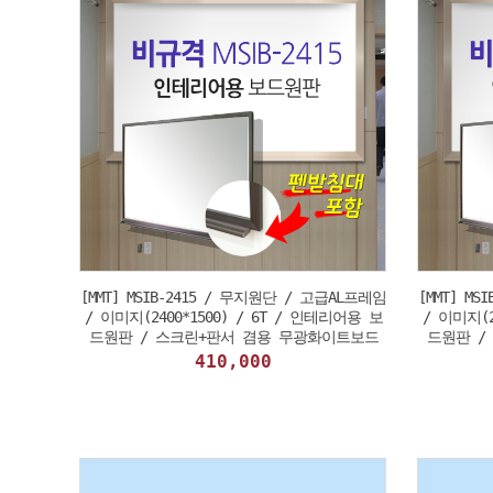
[MMT] MSIB-2415 / 무지원단 / 고급AL프레임
[MMT] M
/ 이미지(2400*1500) / 6T / 인테리어용 보
/ 이미지(2
드원판 / 스크린+판서 겸용 무광화이트보드
드원판 /
410,000