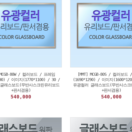
 MCGB-80W / 컬러보드 / 프레임
[MMT] MCGB-80S / 컬러보드
90) / 이미지(1770*1100) / 30 /
(1690*1290) / 이미지(1600*120
 글래스보드(무반사스크린유리보드
유광컬러 글래스보드(무반사스크
+판서겸용)
+판서겸용)
540,000
540,000