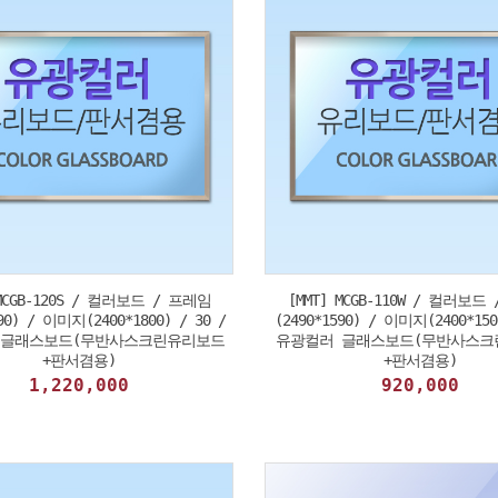
 MCGB-120S / 컬러보드 / 프레임
[MMT] MCGB-110W / 컬러보드
90) / 이미지(2400*1800) / 30 /
(2490*1590) / 이미지(2400*150
 글래스보드(무반사스크린유리보드
유광컬러 글래스보드(무반사스크
+판서겸용)
+판서겸용)
1,220,000
920,000