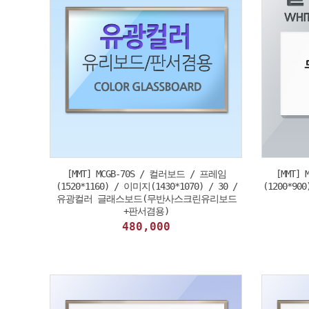
[MMT] MCGB-70S / 컬러보드 / 프레임
[MMT]
(1520*1160) / 이미지(1430*1070) / 30 /
(1200*9
유광컬러 글래스보드(무반사스크린유리보드
+판서겸용)
480,000