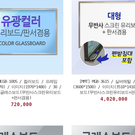
 MCGB-100S / 컬러보드 / 프레임
[MMT] MGB-3615 / 실버메탈
70) / 이미지(1970*1480) / 30 /
(3600*1500) / 이미지(3510*14
 글래스보드(무반사스크린유리보드
보드(무반사스크린유리보드+판
+판서겸용)
4,020,000
720,000