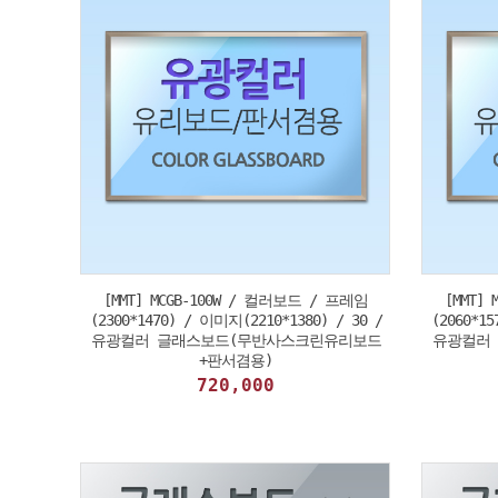
[MMT] MCGB-100W / 컬러보드 / 프레임
[MMT]
(2300*1470) / 이미지(2210*1380) / 30 /
(2060*15
유광컬러 글래스보드(무반사스크린유리보드
유광컬러
+판서겸용)
720,000