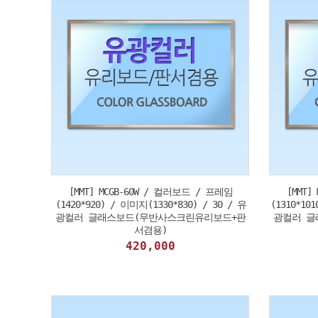
[MMT] MCGB-60W / 컬러보드 / 프레임
[MMT]
(1420*920) / 이미지(1330*830) / 30 / 유
(1310*10
광컬러 글래스보드(무반사스크린유리보드+판
광컬러 글
서겸용)
420,000