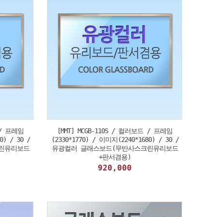
 / 프레임
[MMT] MCGB-110S / 컬러보드 / 프레임
0) / 30 /
(2330*1770) / 이미지(2240*1680) / 30 /
린유리보드
유광컬러 글래스보드(무반사스크린유리보드
+판서겸용)
920,000