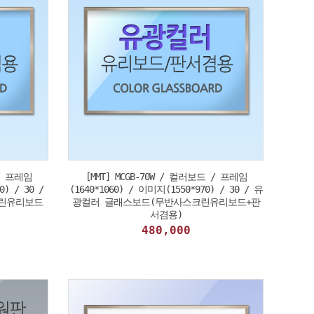
 / 프레임
[MMT] MCGB-70W / 컬러보드 / 프레임
0) / 30 /
(1640*1060) / 이미지(1550*970) / 30 / 유
린유리보드
광컬러 글래스보드(무반사스크린유리보드+판
서겸용)
480,000