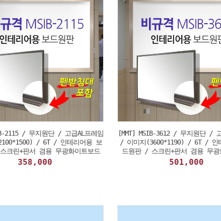
SIB-2115 / 무지원단 / 고급AL프레임
[MMT] MSIB-3612 / 무지원단 /
100*1500) / 6T / 인테리어용 보
/ 이미지(3600*1190) / 6T /
 스크린+판서 겸용 무광화이트보드
드원판 / 스크린+판서 겸용 무
358,000
501,000