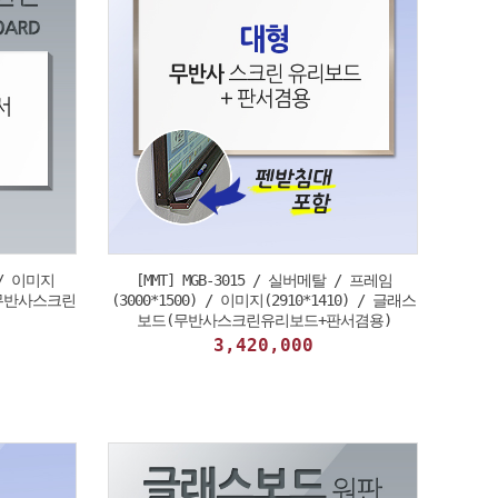
 / 이미지
[MMT] MGB-3015 / 실버메탈 / 프레임
드(무반사스크린
(3000*1500) / 이미지(2910*1410) / 글래스
보드(무반사스크린유리보드+판서겸용)
3,420,000