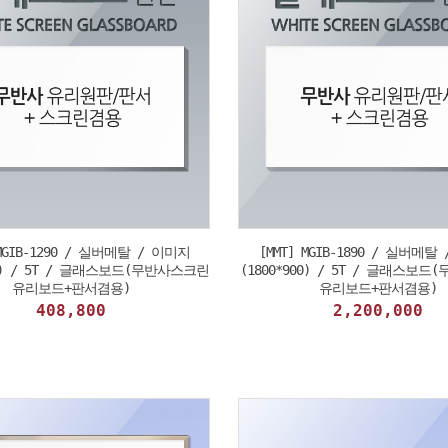
 MGIB-1290 / 실버메탈 / 이미지
[MMT] MGIB-1890 / 실버메탈
00) / 5T / 글래스보드(무반사스크린
(1800*900) / 5T / 글래스보
유리보드+판서겸용)
유리보드+판서겸용)
408,800
2,200,000