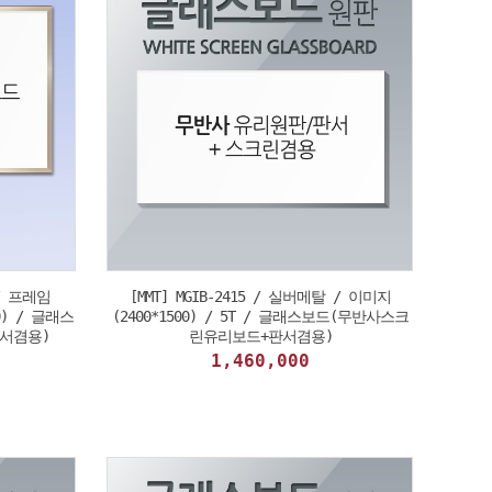
 / 프레임
[MMT] MGIB-2415 / 실버메탈 / 이미지
10) / 글래스
(2400*1500) / 5T / 글래스보드(무반사스크
서겸용)
린유리보드+판서겸용)
1,460,000