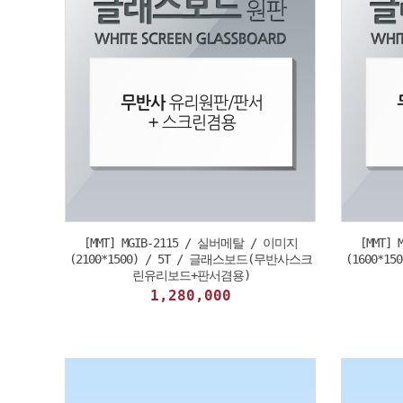
[MMT] MGIB-2115 / 실버메탈 / 이미지
[MMT]
(2100*1500) / 5T / 글래스보드(무반사스크
(1600*1
린유리보드+판서겸용)
1,280,000