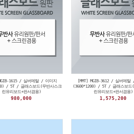
 MGIB-1615 / 실버메탈 / 이미지
[MMT] MGIB-3612 / 실버메탈
500) / 5T / 글래스보드(무반사스크
(3600*1200) / 5T / 글래스
린유리보드+판서겸용)
린유리보드+판서겸용)
980,000
1,575,200