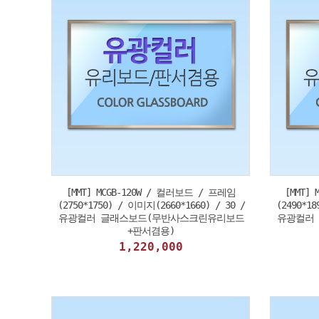
[MMT] MCGB-120W / 컬러보드 / 프레임
[MMT]
(2750*1750) / 이미지(2660*1660) / 30 /
(2490*18
유광컬러 글래스보드(무반사스크린유리보드
유광컬러
+판서겸용)
1,220,000