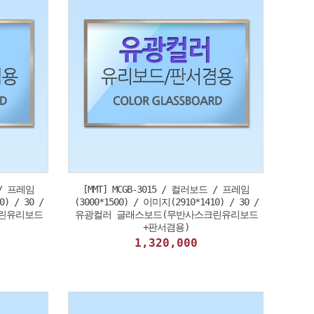
 / 프레임
[MMT] MCGB-3015 / 컬러보드 / 프레임
0) / 30 /
(3000*1500) / 이미지(2910*1410) / 30 /
린유리보드
유광컬러 글래스보드(무반사스크린유리보드
+판서겸용)
1,320,000