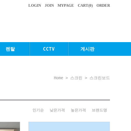
LOGIN
JOIN
MYPAGE
CART(
0
)
ORDER
렌탈
CCTV
게시판
Home
>
스크린
>
스크린보드
인기순
낮은가격
높은가격
브랜드명