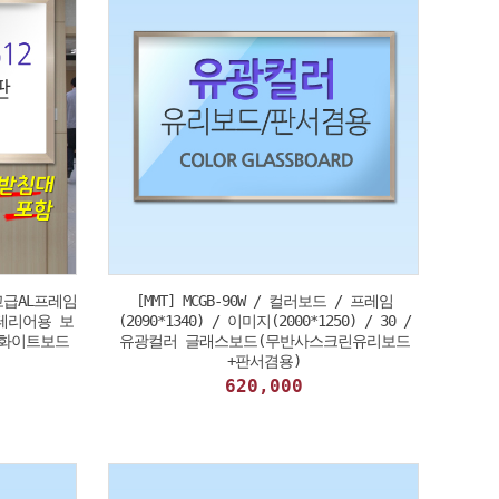
 고급AL프레임
[MMT] MCGB-90W / 컬러보드 / 프레임
 인테리어용 보
(2090*1340) / 이미지(2000*1250) / 30 /
광화이트보드
유광컬러 글래스보드(무반사스크린유리보드
+판서겸용)
620,000