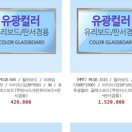
 MCGB-60S / 컬러보드 / 프레임
[MMT] MCGB-3315 / 컬러보드
10) / 이미지(1220*920) / 30 / 유
(3300*1500) / 이미지(3210*141
래스보드(무반사스크린유리보드+판
유광컬러 글래스보드(무반사스크
서겸용)
+판서겸용)
420,000
1,520,000