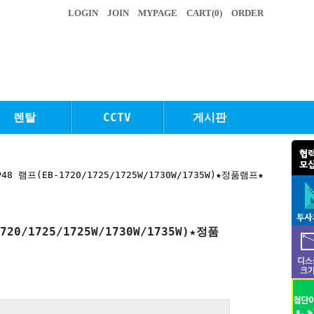
LOGIN
JOIN
MYPAGE
CART(
0
)
ORDER
렌탈
CCTV
게시판
48 램프(EB-1720/1725/1725W/1730W/1735W)★정품램프★
720/1725/1725W/1730W/1735W)★정품