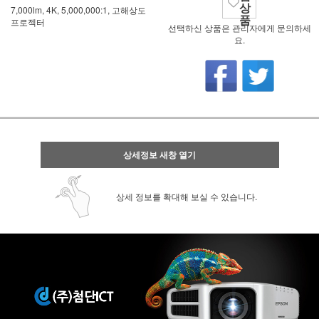
상
7,000lm, 4K, 5,000,000:1, 고해상도
품
프로젝터
선택하신 상품은 관리자에게 문의하세
요.
상세정보 새창 열기
상세 정보를 확대해 보실 수 있습니다.