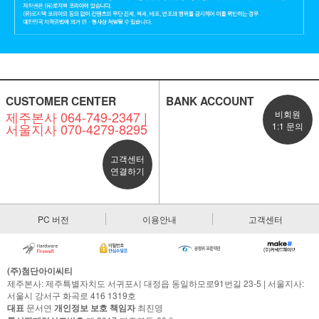
CUSTOMER CENTER
BANK ACCOUNT
제주본사 064-749-2347 |
비회원
서울지사 070-4279-8295
1:1 문의
고객센터
연결하기
PC 버전
이용안내
고객센터
(주)첨단아이씨티
제주본사: 제주특별자치도 서귀포시 대정읍 동일하모로91번길 23-5 | 서울지사:
서울시 강서구 화곡로 416 1319호
대표
문서연
개인정보 보호 책임자
최진영