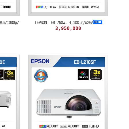
lm/1080p/
[EPSON] EB-760W, 4,100lm/WXGA
3,950,000