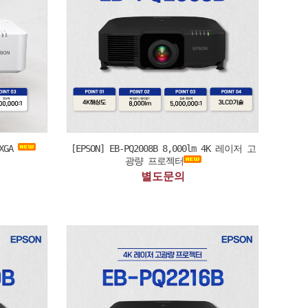
UXGA
[EPSON] EB-PQ2008B 8,000lm 4K 레이저 고
광량 프로젝터
별도문의