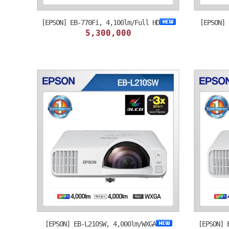
[EPSON] EB-770Fi, 4,100lm/Full HD
[EPSON] 
5,300,000
[EPSON] EB-L210SW, 4,000lm/WXGA
[EPSON] 