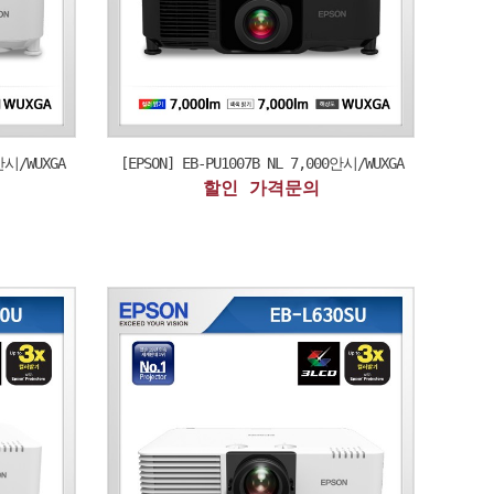
안시/WUXGA
[EPSON] EB-PU1007B NL 7,000안시/WUXGA
할인 가격문의