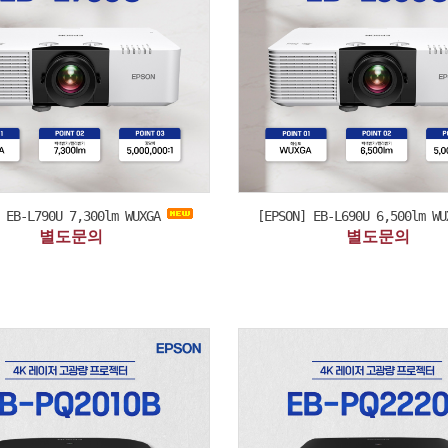
] EB-L790U 7,300lm WUXGA
[EPSON] EB-L690U 6,500lm W
별도문의
별도문의