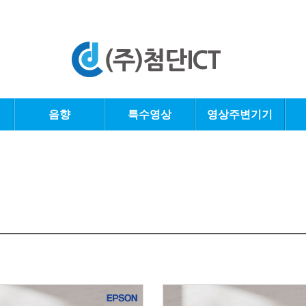
음향
특수영상
영상주변기기