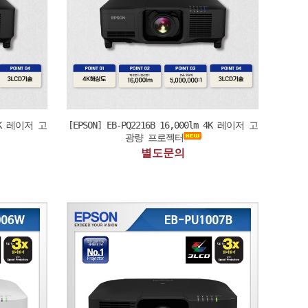
 4K 레이저 고
[EPSON] EB-PQ2216B 16,000lm 4K 레이저 고
광량 프로젝터
별도문의