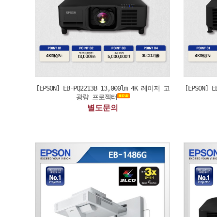
[EPSON] EB-PQ2213B 13,000lm 4K 레이저 고
[EPSON] 
광량 프로젝터
별도문의