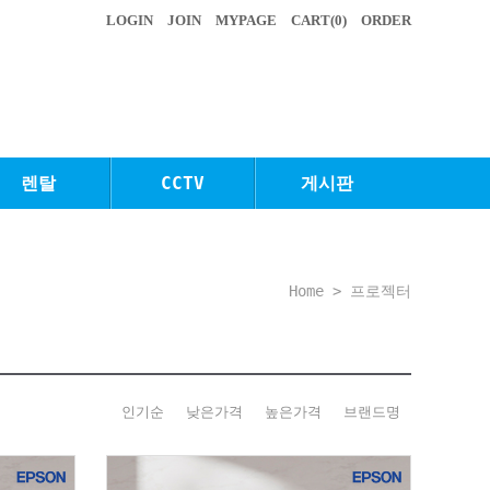
LOGIN
JOIN
MYPAGE
CART(
0
)
ORDER
렌탈
CCTV
게시판
Home
>
프로젝터
인기순
낮은가격
높은가격
브랜드명