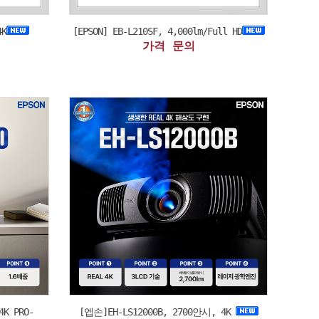
4K
[EPSON] EB-L210SF, 4,000lm/Full HD
가격 문의
4K PRO-
[엡손]EH-LS12000B, 2700안시, 4K