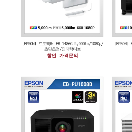
[EPSON] 프로젝터 EB-1486G 5,000lm/1080p/
[EPSON] 
초단초점/인터랙티브
할인 가격문의