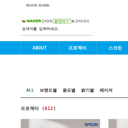
BOOK MARK
ABOUT
프로젝터
스크린
ALL
브랜드별
용도별
밝기별
레이저
프로젝터 (
612
)