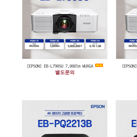
[EPSON] EB-L790SU 7,000lm WUXGA
[EPSON
별도문의