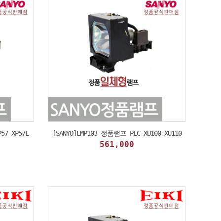
57 XP57L
[SANYO]LMP103 정품램프 PLC-XU100 XU110
561,000