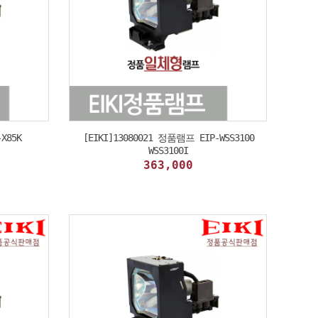
X85K
[EIKI]13080021 정품램프 EIP-WSS3100
WSS3100I
363,000