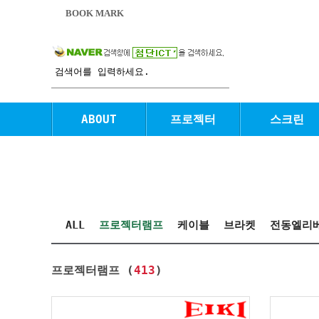
BOOK MARK
ABOUT
프로젝터
스크린
ALL
프로젝터램프
케이블
브라켓
전동엘리
프로젝터램프 (
413
)