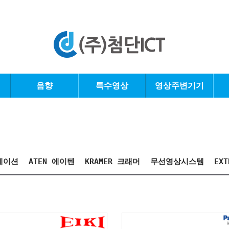
음향
특수영상
영상주변기기
베이션
ATEN 에이텐
KRAMER 크래머
무선영상시스템
EX