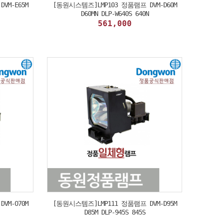
VM-E65M
[동원시스템즈]LMP103 정품램프 DVM-D60M
D60MN DLP-W640S 640N
561,000
VM-O70M
[동원시스템즈]LMP111 정품램프 DVM-D95M
D85M DLP-945S 845S