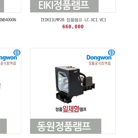
NB4000N
[EIKI]LMP28 정품램프 LC-XC1 VC1
660,000