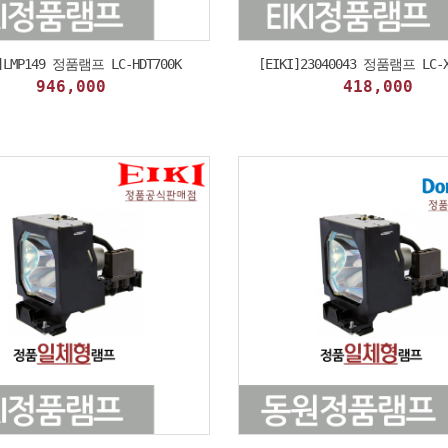
I]LMP149 정품램프 LC-HDT700K
[EIKI]23040043 정품램프 LC-X
946,000
418,000