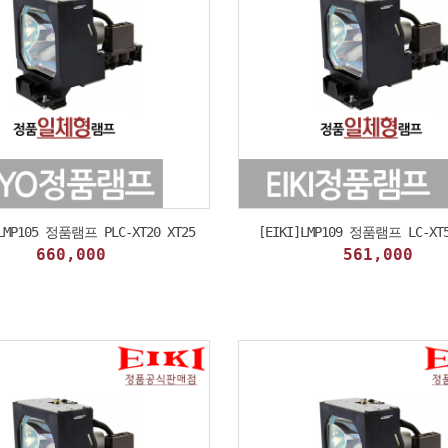
]LMP105 정품램프 PLC-XT20 XT25
[EIKI]LMP109 정품램프 LC-XT5
660,000
561,000