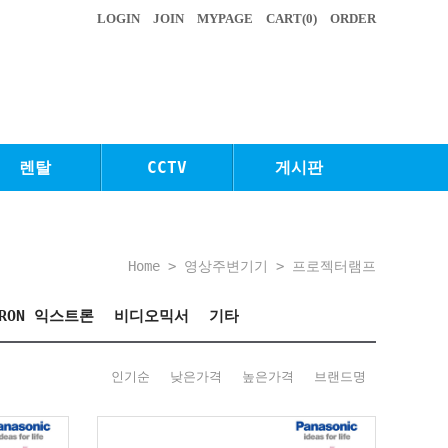
LOGIN
JOIN
MYPAGE
CART(
0
)
ORDER
렌탈
CCTV
게시판
Home
>
영상주변기기
>
프로젝터램프
TRON 익스트론
비디오믹서
기타
인기순
낮은가격
높은가격
브랜드명