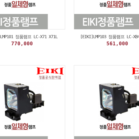
]LMP101 정품램프 LC-X71 X71L
[EIKI]LMP103 정품램프 LC-XB4
770,000
561,000