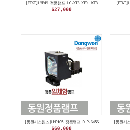
[EIKI]LMP49 정품램프 LC-XT3 XT9 UXT3
[EIKI]
627,000
[동원시스템즈]LMP105 정품램프 DLP-645S
[동원시스템
660,000