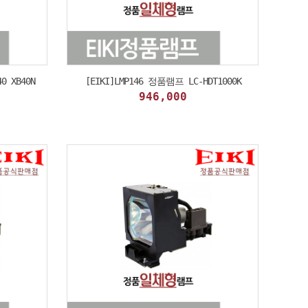
0 XB40N
[EIKI]LMP146 정품램프 LC-HDT1000K
946,000