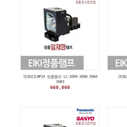
[EIKI]LMP24 정품램프 LC-X999 X990 X984
[EIK
X983
660,000