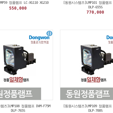
LMP59 정품램프 LC-XG110 XG210
[동원시스템즈]LMP101 정품램프 D
DLP-655S
550,000
770,000
즈]LMP108 정품램프 DVM-F75M
[동원시스템즈]LMP109 정품램프 D
DLP-765S
DLP-700S