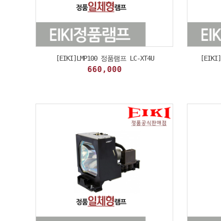
[EIKI]LMP100 정품램프 LC-XT4U
[EIKI
660,000