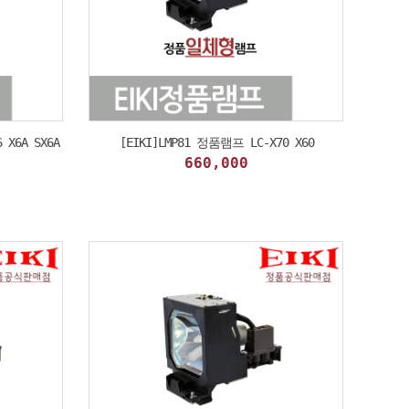
 X6A SX6A
[EIKI]LMP81 정품램프 LC-X70 X60
660,000