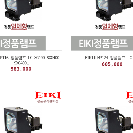
MP116 정품램프 LC-XG400 SXG400
[EIKI]LMP124 정품램프 LC-
SXG400L
605,000
583,000